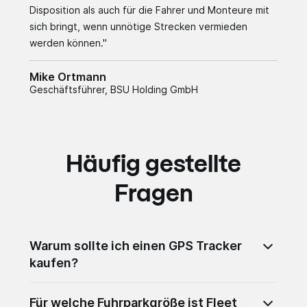
Disposition als auch für die Fahrer und Monteure mit
sich bringt, wenn unnötige Strecken vermieden
werden können."
Mike Ortmann
Geschäftsführer, BSU Holding GmbH
Häufig gestellte
Fragen
Warum sollte ich einen GPS Tracker
kaufen?
Mit einem GPS-Tracker sind Sie dank Live-
Für welche Fuhrparkgröße ist Fleet