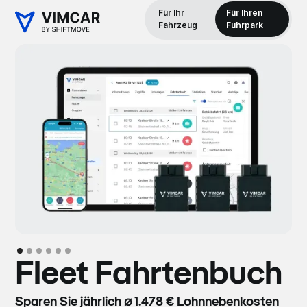
Für Ihr
Für Ihren
Fahrzeug
Fuhrpark
Fleet Fahrtenbuch
Sparen Sie jährlich ⌀ 1.478 € Lohnnebenkosten