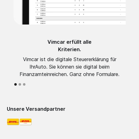
Vimcar erfüllt alle
Kriterien.
Vimcar ist die digitale Steuererklärung für
Wenn 
IhrAuto. Sie können sie digital beim
unser
Finanzamteinreichen. Ganz ohne Formulare.
nötig
Unsere Versandpartner