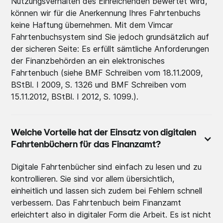
Nutzungsverhalten des Einreichenden bewertet wird,
können wir für die Anerkennung Ihres Fahrtenbuchs
keine Haftung übernehmen. Mit dem Vimcar
Fahrtenbuchsystem sind Sie jedoch grundsätzlich auf
der sicheren Seite: Es erfüllt sämtliche Anforderungen
der Finanzbehörden an ein elektronisches
Fahrtenbuch (siehe BMF Schreiben vom 18.11.2009,
BStBl. I 2009, S. 1326 und BMF Schreiben vom
15.11.2012, BStBl. I 2012, S. 1099.).
Welche Vorteile hat der Einsatz von digitalen
Fahrtenbüchern für das Finanzamt?
Digitale Fahrtenbücher sind einfach zu lesen und zu
kontrollieren. Sie sind vor allem übersichtlich,
einheitlich und lassen sich zudem bei Fehlern schnell
verbessern. Das Fahrtenbuch beim Finanzamt
erleichtert also in digitaler Form die Arbeit. Es ist nicht