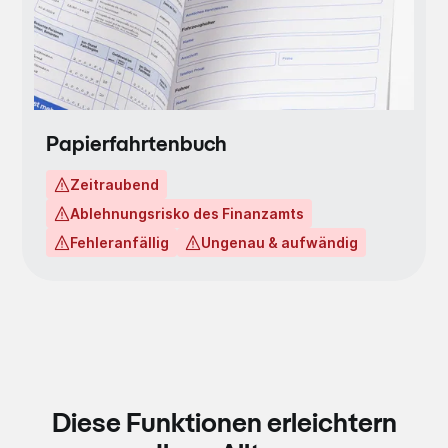
Papierfahrtenbuch
Zeitraubend
Ablehnungsrisko des Finanzamts
Fehleranfällig
Ungenau & aufwändig
Diese Funktionen erleichtern