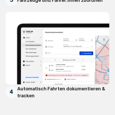
3
Fahrzeuge und Fahrer:innen zuordnen
Automatisch Fahrten dokumentieren &
4
tracken