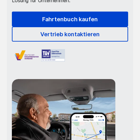
Lösung für Unternehmen.
Fahrtenbuch kaufen
Vertrieb kontaktieren