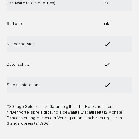
Hardware (Stecker o. Box)
inkl.
Software
inkl
Kundenservice
Datenschutz
Selbstinstallation
*30 Tage Geld-zurück-Garantie gilt nur für Neukund:innen.
**Der Vorteilspreis gilt für die gewählte Erstlaufzeit (12 Monate).
Danach verlängert sich der Vertrag automatisch zum regulären
Standardpreis (24,90€).