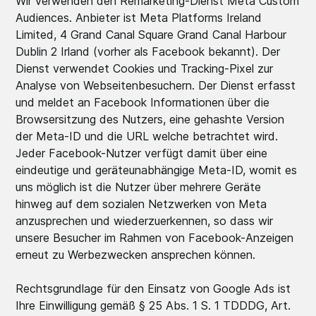
Wir verwenden den Remarketing-Dienst Meta Custom
Audiences. Anbieter ist Meta Platforms Ireland
Limited, 4 Grand Canal Square Grand Canal Harbour
Dublin 2 Irland (vorher als Facebook bekannt). Der
Dienst verwendet Cookies und Tracking-Pixel zur
Analyse von Webseitenbesuchern. Der Dienst erfasst
und meldet an Facebook Informationen über die
Browsersitzung des Nutzers, eine gehashte Version
der Meta-ID und die URL welche betrachtet wird.
Jeder Facebook-Nutzer verfügt damit über eine
eindeutige und geräteunabhängige Meta-ID, womit es
uns möglich ist die Nutzer über mehrere Geräte
hinweg auf dem sozialen Netzwerken von Meta
anzusprechen und wiederzuerkennen, so dass wir
unsere Besucher im Rahmen von Facebook-Anzeigen
erneut zu Werbezwecken ansprechen können.
Rechtsgrundlage für den Einsatz von Google Ads ist
Ihre Einwilligung gemäß § 25 Abs. 1 S. 1 TDDDG, Art.