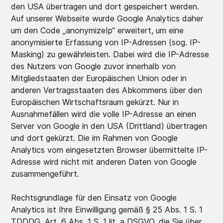
den USA übertragen und dort gespeichert werden.
Auf unserer Webseite wurde Google Analytics daher
um den Code „anonymizeIp“ erweitert, um eine
anonymisierte Erfassung von IP-Adressen (sog. IP-
Masking) zu gewährleisten. Dabei wird die IP-Adresse
des Nutzers von Google zuvor innerhalb von
Mitgliedstaaten der Europäischen Union oder in
anderen Vertragsstaaten des Abkommens über den
Europäischen Wirtschaftsraum gekürzt. Nur in
Ausnahmefällen wird die volle IP-Adresse an einen
Server von Google in den USA (Drittland) übertragen
und dort gekürzt. Die im Rahmen von Google
Analytics vom eingesetzten Browser übermittelte IP-
Adresse wird nicht mit anderen Daten von Google
zusammengeführt.
Rechtsgrundlage für den Einsatz von Google
Analytics ist Ihre Einwilligung gemäß § 25 Abs. 1 S. 1
TDDDG, Art. 6 Abs. 1 S. 1 lit. a DSGVO, die Sie über