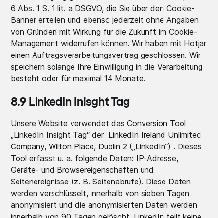
6 Abs. 1 S. 1 lit. a DSGVO, die Sie über den Cookie-
Banner erteilen und ebenso jederzeit ohne Angaben
von Gründen mit Wirkung für die Zukunft im Cookie-
Management widerrufen können. Wir haben mit Hotjar
einen Auftragsverarbeitungsvertrag geschlossen. Wir
speichern solange Ihre Einwilligung in die Verarbeitung
besteht oder für maximal 14 Monate.
8.9 LinkedIn Inisght Tag
Unsere Website verwendet das Conversion Tool
„LinkedIn Insight Tag“ der LinkedIn Ireland Unlimited
Company, Wilton Place, Dublin 2 („LinkedIn“) . Dieses
Tool erfasst u. a. folgende Daten: IP-Adresse,
Geräte- und Browsereigenschaften und
Seitenereignisse (z. B. Seitenabrufe). Diese Daten
werden verschlüsselt, innerhalb von sieben Tagen
anonymisiert und die anonymisierten Daten werden
innerhalb von 90 Tagen gelöscht. LinkedIn teilt keine