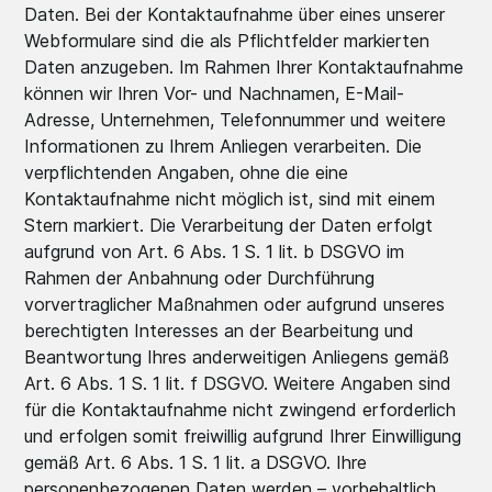
Daten. Bei der Kontaktaufnahme über eines unserer
Webformulare sind die als Pflichtfelder markierten
Daten anzugeben. Im Rahmen Ihrer Kontaktaufnahme
können wir Ihren Vor- und Nachnamen, E-Mail-
Adresse, Unternehmen, Telefonnummer und weitere
Informationen zu Ihrem Anliegen verarbeiten. Die
verpflichtenden Angaben, ohne die eine
Kontaktaufnahme nicht möglich ist, sind mit einem
Stern markiert. Die Verarbeitung der Daten erfolgt
aufgrund von Art. 6 Abs. 1 S. 1 lit. b DSGVO im
Rahmen der Anbahnung oder Durchführung
vorvertraglicher Maßnahmen oder aufgrund unseres
berechtigten Interesses an der Bearbeitung und
Beantwortung Ihres anderweitigen Anliegens gemäß
Art. 6 Abs. 1 S. 1 lit. f DSGVO. Weitere Angaben sind
für die Kontaktaufnahme nicht zwingend erforderlich
und erfolgen somit freiwillig aufgrund Ihrer Einwilligung
gemäß Art. 6 Abs. 1 S. 1 lit. a DSGVO. Ihre
personenbezogenen Daten werden – vorbehaltlich