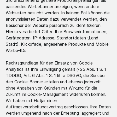
und anschließend gezielte Produktempfehlungen als
passendes Werbebanner anzeigen, wenn andere
Webseiten besucht werden. In keinem Fall können die
anonymisierten Daten dazu verwendet werden, den
Besucher der Website persönlich zu identifizieren.
Hierzu verarbeitet Criteo Ihre Browserinformationen,
Gerätedaten, IP-Adresse, Standortdaten (Land,
Stadt), Klickpfade, angesehene Produkte und Mobile
Werbe-IDs.
Rechtsgrundlage für den Einsatz von Google
Analytics ist Ihre Einwilligung gemäß § 25 Abs. 1 S. 1
TDDDG, Art. 6 Abs. 1 S. 1 lit. a DSGVO, die Sie über
den Cookie-Banner erteilen und ebenso jederzeit
ohne Angaben von Gründen mit Wirkung für die
Zukunft im Cookie-Management widerrufen können.
Wir haben mit Hotjar einen
Auftragsverarbeitungsvertrag geschlossen. Ihre Daten
werden umgehend nach der Erhebung aggregiert und