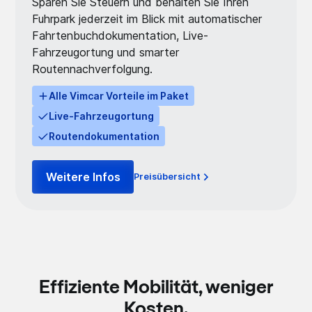
Sparen Sie Steuern und behalten Sie Ihren
Fuhrpark jederzeit im Blick mit automatischer
Fahrtenbuchdokumentation, Live-
Fahrzeugortung und smarter
Routennachverfolgung.
Alle Vimcar Vorteile im Paket
Live-Fahrzeugortung
Routendokumentation
Weitere Infos
Preisübersicht
Effiziente Mobilität, weniger
Kosten.