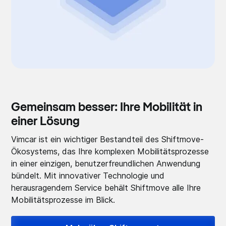
Gemeinsam besser: Ihre Mobilität in
einer Lösung
Vimcar ist ein wichtiger Bestandteil des Shiftmove-
Ökosystems, das Ihre komplexen Mobilitätsprozesse
in einer einzigen, benutzerfreundlichen Anwendung
bündelt. Mit innovativer Technologie und
herausragendem Service behält Shiftmove alle Ihre
Mobilitätsprozesse im Blick.