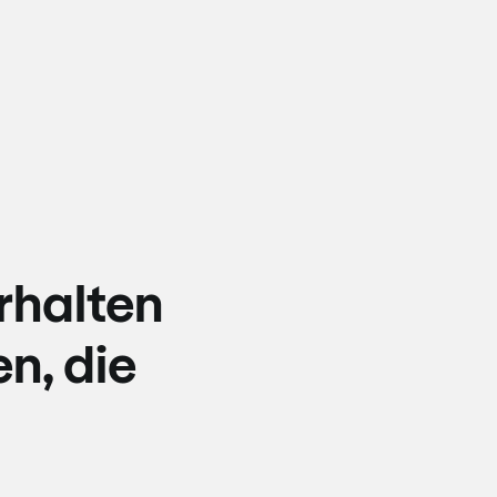
rhalten
n, die