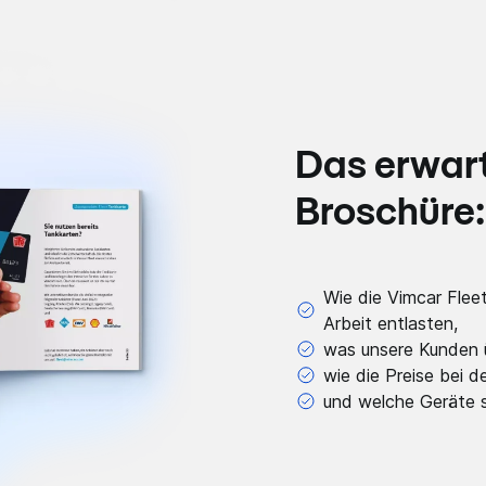
Das erwarte
Broschüre:
Wie die Vimcar Fleet
Arbeit entlasten,
was unsere Kunden 
wie die Preise bei 
und welche Geräte s