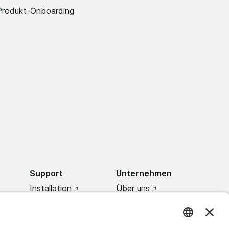
Produkt-Onboarding
Support
Unternehmen
Installation
Über uns
Support Center
Karriere
Kontakt
Partner