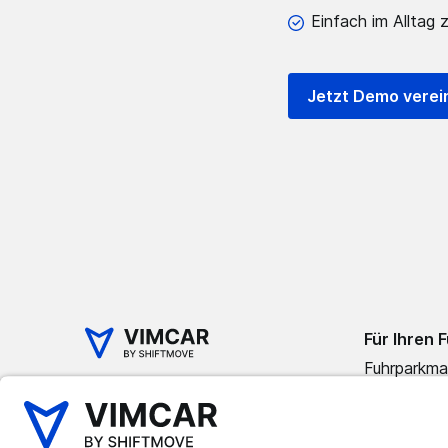
Einfach im Alltag 
Jetzt Demo verei
Für Ihren 
Fuhrparkm
Software
Fleet Geo