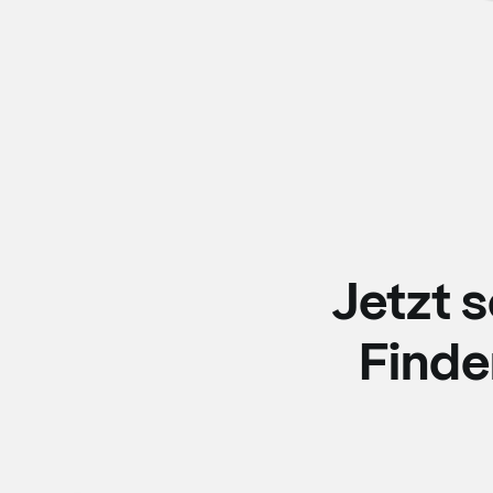
Jetzt 
Finde