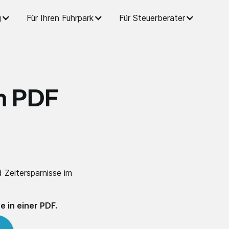
g
Für Ihren Fuhrpark
Für Steuerberater
im PDF
 Zeitersparnisse im
e in einer PDF.