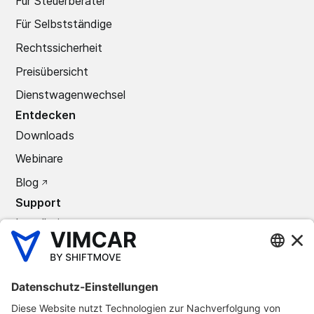
Für Steuerberater
Für Selbstständige
Rechtssicherheit
Preisübersicht
Dienstwagenwechsel
Entdecken
Downloads
Webinare
Blog
Support
Installation
Support Center
Kontakt
Unternehmen
Über uns