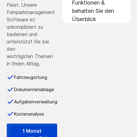
Funktionen &
Fleet. Unsere
behalten Sie den
Fuhrparkmanagement
Überblick
Software ist
unkompliziert zu
bedienen und
unterstützt Sie bei
den
wichtigsten Themen
in Ihrem Alltag.
Fahrzeugortung
Dokumentenablage
Aufgabenverwaltung
Kostenanalyse
1 Monat