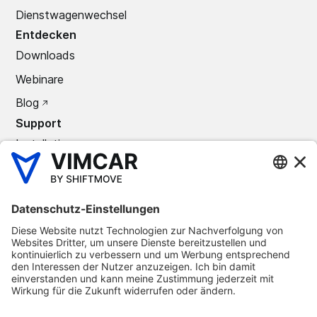
Dienstwagenwechsel
Entdecken
Downloads
Webinare
Blog
Support
Installation
Support Center
Kontakt
Unternehmen
Über uns
Karriere
Partner
Presse