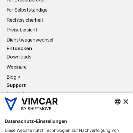
Für Selbstständige
Rechtssicherheit
Preisübersicht
Dienstwagenwechsel
Entdecken
Downloads
Webinare
Blog
Support
Installation
Support Center
Kontakt
Unternehmen
Über uns