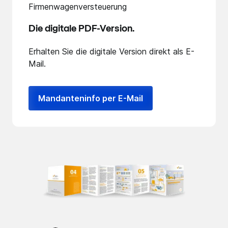
Die digitale PDF-Version.
Erhalten Sie die digitale Version direkt als E-
Mail.
Mandanteninfo per E-Mail