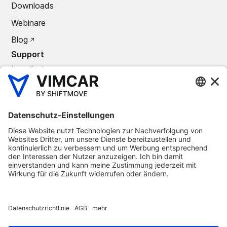
Downloads
Webinare
Blog
Support
Installation
Support Center
Kontakt
Unternehmen
Über uns
Karriere
Partner
Presse
©
2026
Vimcar