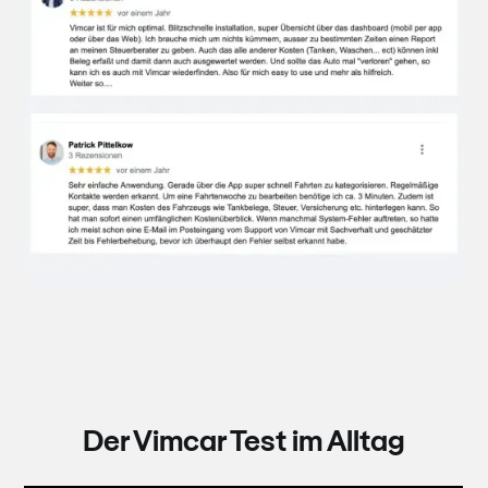
Der Vimcar Test im Alltag